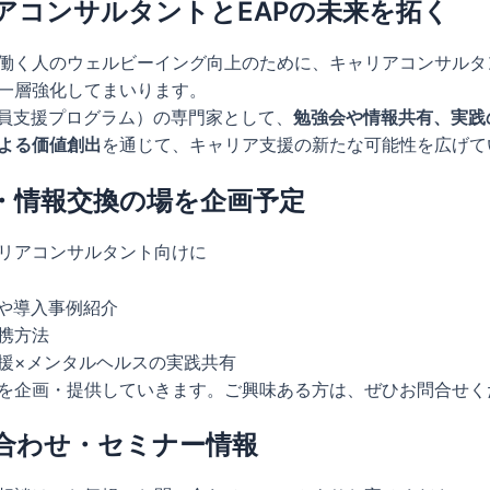
アコンサルタントとEAPの未来を拓く
働く人のウェルビーイング向上のために、キャリアコンサルタ
一層強化してまいります。
業員支援プログラム）の専門家として、
勉強会や情報共有、実践
よる価値創出
を通じて、キャリア支援の新たな可能性を広げて
・情報交換の場を企画予定
リアコンサルタント向けに
本や導入事例紹介
携方法
援×メンタルヘルスの実践共有
を企画・提供していきます。ご興味ある方は、ぜひお問合せく
合わせ・セミナー情報