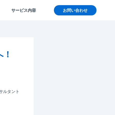
サービス内容
お問い合わせ
へ！
ンサルタント