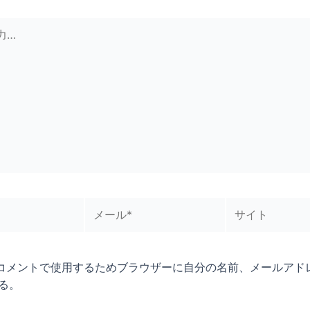
メ
サ
ー
イ
ル
ト
*
コメントで使用するためブラウザーに自分の名前、メールアド
る。