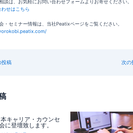
相談は、お気軽にお問い合わせフォームよりお寄せください。
合わせはこちら
会・セミナー情報は、当社Peatixページをご覧ください。
/yorokobi.peatix.com/
の投稿
次の
稿
日本キャリア・カウンセ
会に登壇致します。