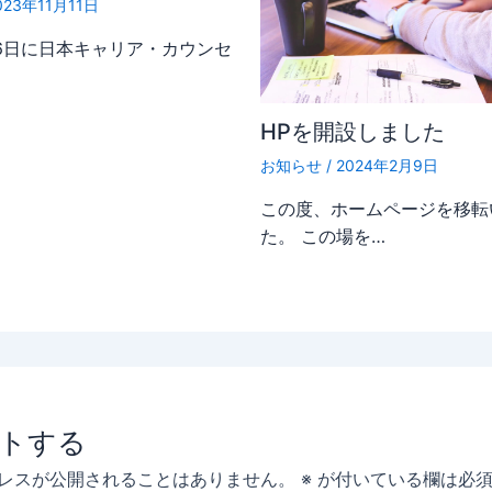
023年11月11日
，26日に日本キャリア・カウンセ
HPを開設しました
お知らせ
/
2024年2月9日
この度、ホームページを移転
た。 この場を…
トする
レスが公開されることはありません。
※
が付いている欄は必須