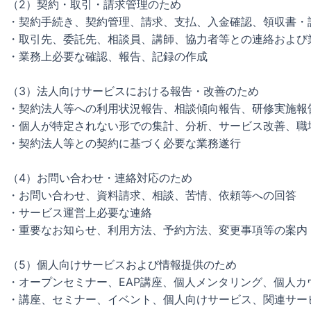
（2）契約・取引・請求管理のため
・契約手続き、契約管理、請求、支払、入金確認、領収書・
・取引先、委託先、相談員、講師、協力者等との連絡および
・業務上必要な確認、報告、記録の作成
（3）法人向けサービスにおける報告・改善のため
・契約法人等への利用状況報告、相談傾向報告、研修実施報
・個人が特定されない形での集計、分析、サービス改善、職
・契約法人等との契約に基づく必要な業務遂行
（4）お問い合わせ・連絡対応のため
・お問い合わせ、資料請求、相談、苦情、依頼等への回答
・サービス運営上必要な連絡
・重要なお知らせ、利用方法、予約方法、変更事項等の案内
（5）個人向けサービスおよび情報提供のため
・オープンセミナー、EAP講座、個人メンタリング、個人
・講座、セミナー、イベント、個人向けサービス、関連サー