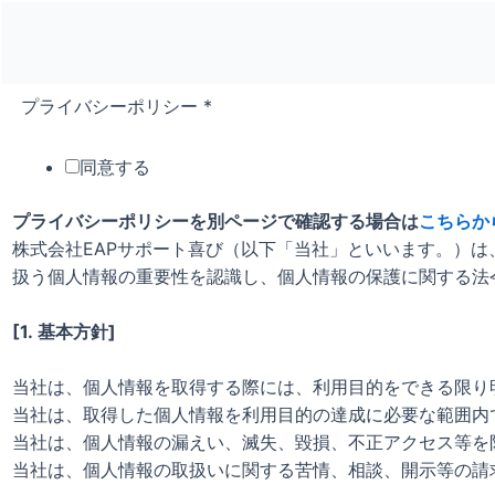
プライバシーポリシー
*
同意する
プライバシーポリシーを
別ページで確認する場合は
こちらか
株式会社EAPサポート喜び（以下「当社」といいます。）は
扱う個人情報の重要性を認識し、個人情報の保護に関する法
[1. 基本方針]
当社は、個人情報を取得する際には、利用目的をできる限り
当社は、取得した個人情報を利用目的の達成に必要な範囲内
当社は、個人情報の漏えい、滅失、毀損、不正アクセス等を
当社は、個人情報の取扱いに関する苦情、相談、開示等の請