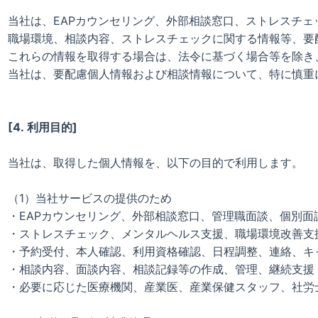
当社は、EAPカウンセリング、外部相談窓口、ストレスチ
職場環境、相談内容、ストレスチェックに関する情報等、要
これらの情報を取得する場合は、法令に基づく場合等を除き
当社は、要配慮個人情報および相談情報について、特に慎重
[4. 利用目的]
当社は、取得した個人情報を、以下の目的で利用します。
（1）当社サービスの提供のため
・EAPカウンセリング、外部相談窓口、管理職面談、個別
・ストレスチェック、メンタルヘルス支援、職場環境改善支
・予約受付、本人確認、利用資格確認、日程調整、連絡、キ
・相談内容、面談内容、相談記録等の作成、管理、継続支援
・必要に応じた医療機関、産業医、産業保健スタッフ、社労