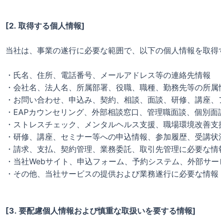
[2. 取得する個人情報]
当社は、事業の遂行に必要な範囲で、以下の個人情報を取得
・氏名、住所、電話番号、メールアドレス等の連絡先情報
・会社名、法人名、所属部署、役職、職種、勤務先等の所属
・お問い合わせ、申込み、契約、相談、面談、研修、講座、
・EAPカウンセリング、外部相談窓口、管理職面談、個別
・ストレスチェック、メンタルヘルス支援、職場環境改善支
・研修、講座、セミナー等への申込情報、参加履歴、受講状
・請求、支払、契約管理、業務委託、取引先管理に必要な情
・当社Webサイト、申込フォーム、予約システム、外部サー
・その他、当社サービスの提供および業務遂行に必要な情報
[3. 要配慮個人情報および慎重な取扱いを要する情報]