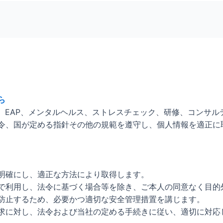
ら
、EAP、メンタルヘルス、ストレスチェック、研修、コンサ
令、国が定める指針その他の規範を遵守し、個人情報を適正に
明確にし、適正な方法により取得します。
で利用し、法令に基づく場合等を除き、ご本人の同意なく目的
防止するため、必要かつ適切な安全管理措置を講じます。
求に対し、法令および当社の定める手続きに従い、適切に対応