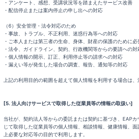
・アンケート、感想、受講状況等を踏まえたサービス改善
・配信停止または案内停止の申し出への対応
（6）安全管理・法令対応のため
・事故、トラブル、不正利用、迷惑行為等への対応
・ご本人または第三者の生命、身体、財産の保護のために必
・法令、ガイドライン、契約、行政機関等からの要請への対
・個人情報の開示、訂正、利用停止等の請求への対応
・漏えい等が発生した場合の調査、報告、通知等の対応
上記の利用目的の範囲を超えて個人情報を利用する場合は、
[5. 法人向けサービスで取得した従業員等の情報の取扱い]
当社が、契約法人等からの委託または契約に基づき、EAP
じて取得した従業員等の個人情報、相談情報、健康情報、面
上必要な対応等の目的で利用します。