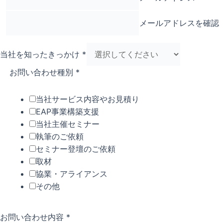
メールアドレスを確認
当社を知ったきっかけ
*
お問い合わせ種別
*
当社サービス内容やお見積り
EAP事業構築支援
当社主催セミナー
執筆のご依頼
セミナー登壇のご依頼
取材
協業・アライアンス
その他
お問い合わせ内容
*