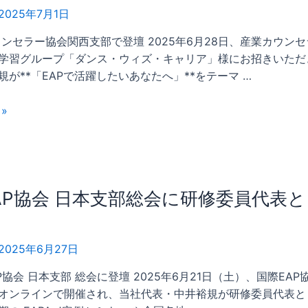
2025年7月1日
カウンセラー協会関西支部で登壇 2025年6月28日、産業カウン
学習グループ「ダンス・ウィズ・キャリア」様にお招きいただ
規が**「EAPで活躍したいあなたへ」**をテーマ …
»
AP協会 日本支部総会に研修委員代表
2025年6月27日
AP協会 日本支部 総会に登壇 2025年6月21日（土）、国際EAP
オンラインで開催され、当社代表・中井裕規が研修委員代表と