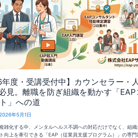
26年度・受講受付中】カウンセラー・
必見。離職を防ぎ組織を動かす「EAP
ト」への道
2026年5月1日
複雑化する中、メンタルヘルス不調への対応だけでなく、組織
ト向上を牽引できる「EAP（従業員支援プログラム）」の専門