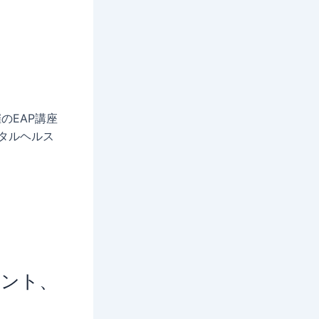
のEAP講座
タルヘルス
タント、