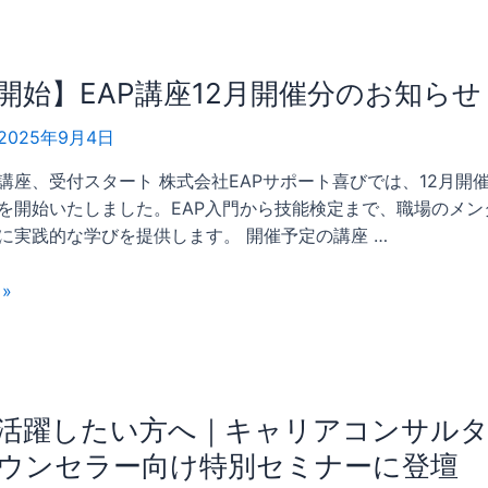
開始】EAP講座12月開催分のお知らせ
2025年9月4日
AP講座、受付スタート 株式会社EAPサポート喜びでは、12月開催
を開始いたしました。EAP入門から技能検定まで、職場のメン
に実践的な学びを提供します。 開催予定の講座 …
»
で活躍したい方へ｜キャリアコンサル
ウンセラー向け特別セミナーに登壇