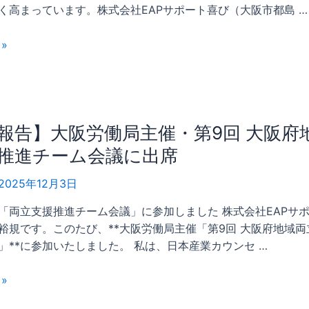
く高まっています。株式会社EAPサポート喜び（大阪市都島 …
»
報告】大阪労働局主催・第9回 大阪府
推進チーム会議に出席
2025年12月3日
「両立支援推進チーム会議」に参加しました 株式会社EAPサ
裕規です。このたび、**大阪労働局主催「第9回 大阪府地域
」**に参加いたしました。 私は、日本産業カウンセ …
»