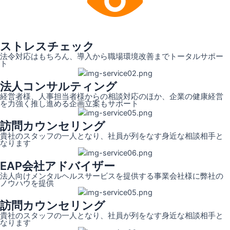
ストレスチェック
法令対応はもちろん、導入から職場環境改善までトータルサポー
ト
法人コンサルティング
経営者様、人事担当者様からの相談対応のほか、企業の健康経営
を力強く推し進める企画立案もサポート
訪問カウンセリング
貴社のスタッフの一人となり、社員が列をなす身近な相談相手と
なります
EAP会社アドバイザー
法人向けメンタルヘルスサービスを提供する事業会社様に弊社の
ノウハウを提供
訪問カウンセリング
貴社のスタッフの一人となり、社員が列をなす身近な相談相手と
なります