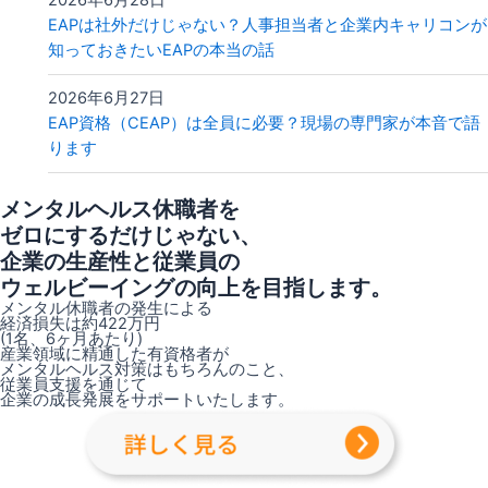
EAPは社外だけじゃない？人事担当者と企業内キャリコンが
知っておきたいEAPの本当の話
2026年6月27日
EAP資格（CEAP）は全員に必要？現場の専門家が本音で語
ります
メンタルヘルス休職者を
ゼロにするだけじゃない、
企業の生産性と従業員の
ウェルビーイングの向上を目指します。
メンタル休職者の発生による
経済損失は約422万円
(1名、6ヶ月あたり)
産業領域に精通した有資格者が
メンタルヘルス対策はもちろんのこと、
従業員支援を通じて
企業の成長発展をサポートいたします。